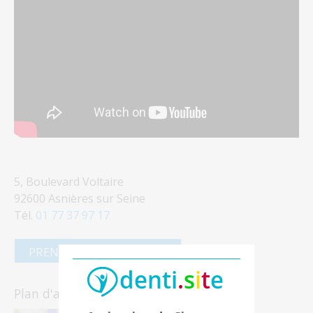
5, Boulevard Voltaire
92600 Asnières sur Seine
Tél.
01 77 37 97 17
PRENDRE RENDEZ-VOUS
Plan d'accès