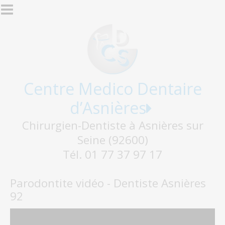
Aller au contenu principal
Centre Medico Dentaire
d’Asnières
Chirurgien-Dentiste à Asnières sur
Seine (92600)
Tél. 01 77 37 97 17
Parodontite vidéo - Dentiste Asnières
92