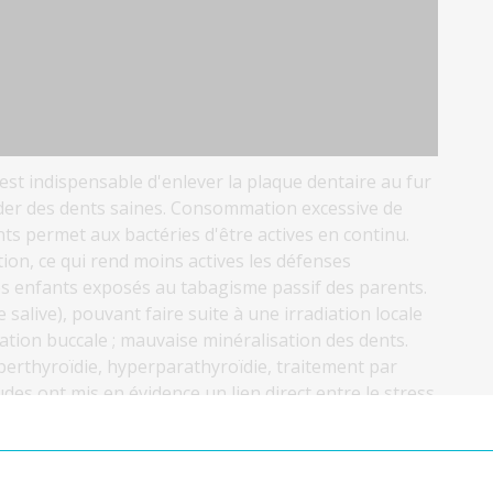
Il est indispensable d'enlever la plaque dentaire au fur
der des dents saines. Consommation excessive de
ts permet aux bactéries d'être actives en continu.
tion, ce qui rend moins actives les défenses
les enfants exposés au tabagisme passif des parents.
salive), pouvant faire suite à une irradiation locale
ration buccale ; mauvaise minéralisation des dents.
perthyroïdie, hyperparathyroïdie, traitement par
des ont mis en évidence un lien direct entre le stress