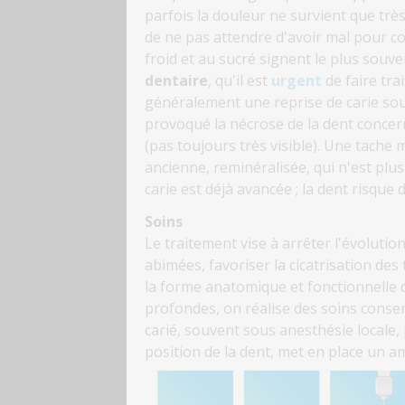
parfois la douleur ne survient que très
de ne pas attendre d'avoir mal pour c
froid et au sucré signent le plus souv
dentaire
, qu'il est
urgent
de faire tra
généralement une reprise de carie sous
provoqué la nécrose de la dent concer
(pas toujours très visible). Une tache
ancienne, reminéralisée, qui n'est plu
carie est déjà avancée ; la dent risque d
Soins
Le traitement vise à arrêter l'évolutio
abimées, favoriser la cicatrisation des 
la forme anatomique et fonctionnelle de
profondes, on réalise des soins conserv
carié, souvent sous anesthésie locale, 
position de la dent, met en place un 