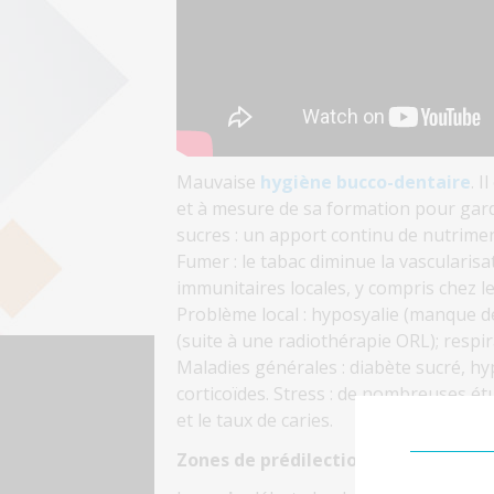
Mauvaise
hygiène bucco-dentaire
. 
et à mesure de sa formation pour gar
sucres : un apport continu de nutrimen
Fumer : le tabac diminue la vascularisa
immunitaires locales, y compris chez 
Problème local : hyposyalie (manque de 
(suite à une radiothérapie ORL); respi
Maladies générales : diabète sucré, hy
corticoïdes. Stress : de nombreuses étu
et le taux de caries.
Zones de prédilection