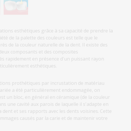
tions esthétiques grâce à sa capacité de prendre la
iété de la palette des couleurs est telle que le
ès de la couleur naturelle de la dent. Il existe des
 deux composants et des composites
rès rapidement en présence d'un puissant rayon
ticulièrement esthétiques.
tions prothétiques par incrustation de matériau
 cariée a été particulièrement endommagée, on
’est un bloc, en général en céramique (de la couleur
ans une cavité aux parois de laquelle il s'adapte en
 dent et ses rapports avec les dents voisines. Cette
ommages causés par la carie et de maintenir votre