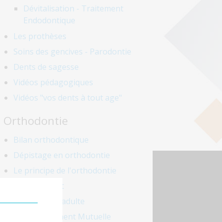
Dévitalisation - Traitement
Endodontique
Les prothèses
Soins des gencives - Parodontie
Dents de sagesse
Vidéos pédagogiques
Vidéos "vos dents à tout age"
Orthodontie
Bilan orthodontique
Dépistage en orthodontie
Le principe de l'orthodontie
Le traitement
Orthodontie adulte
Remboursement Mutuelle