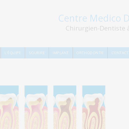
Centre Medico D
Chirurgien-Dentiste 
L'ÉQUIPE
SOURIRE
IMPLANT
ORTHODONTIE
CONTACT