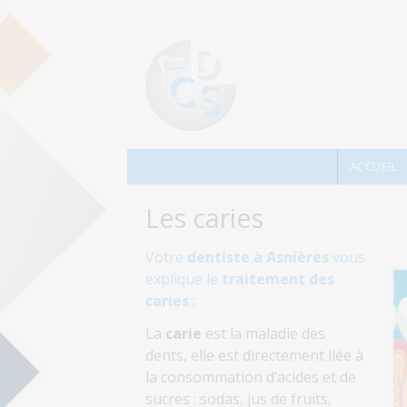
Aller au contenu principal
ACCUEIL
Les caries
Votre
dentiste à Asnières
vous
explique le
traitement des
caries
:
La
carie
est la maladie des
dents, elle est directement liée à
la consommation d’acides et de
sucres : sodas, jus de fruits,