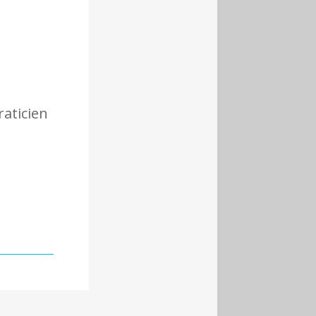
raticien