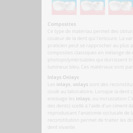
Composites
Ce type de matériau permet des obtura
couleur de la dent qui l'entoure. La var
praticien peut se rapprocher au plus pr
composites classiques en mélange de
photopolymérisables qui durcissent t
lumineux bleu. Ces matériaux sont par
Inlays Onlays
Les
inlays
,
onlays
sont des reconstitu
coulé au laboratoire. Lorsque la dent
envisage les
inlays
, ou incrustation C
des dents) scellé à l'aide d'un ciment d
reproduisant l'anatomie occlusale de la
reconstitution permet de traiter les d
dent vivante.