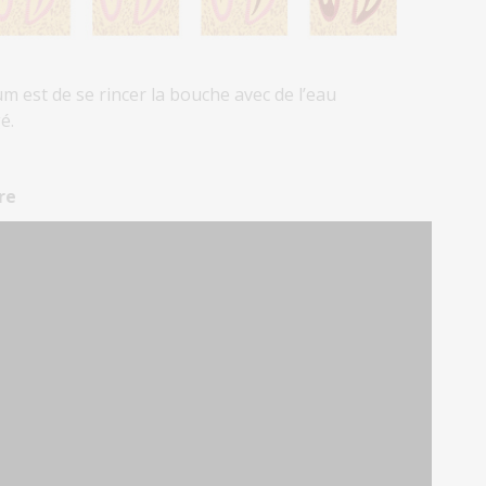
m est de se rincer la bouche avec de l’eau
é.
re