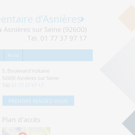
entaire d’Asnières
à Asnières sur Seine (92600)
Tél. 01 77 37 97 17
BLOG
5, Boulevard Voltaire
92600 Asnières sur Seine
Tél.
01 77 37 97 17
PRENDRE RENDEZ-VOUS
Plan d'accès