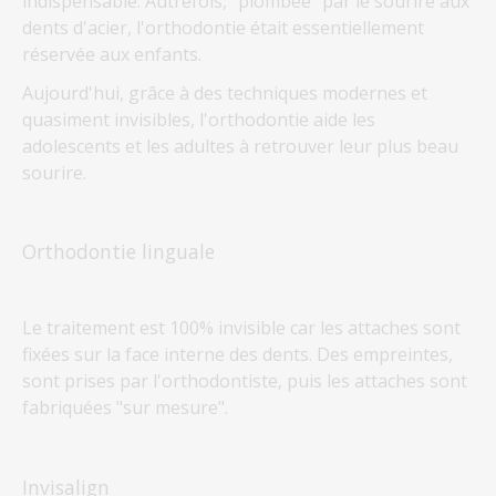
indispensable. Autrefois, "plombée" par le sourire aux
dents d'acier, l'orthodontie était essentiellement
réservée aux enfants.
Aujourd'hui, grâce à des techniques modernes et
quasiment invisibles, l'orthodontie aide les
adolescents et les adultes à retrouver leur plus beau
sourire.
Orthodontie linguale
Le traitement est 100% invisible car les attaches sont
fixées sur la face interne des dents. Des empreintes,
sont prises par l'orthodontiste, puis les attaches sont
fabriquées "sur mesure".
Invisalign