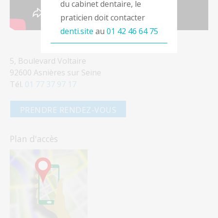
du cabinet dentaire, le
praticien doit contacter
denti.site
au
01 42 46 64 75
5, Boulevard Voltaire
92600 Asnières sur Seine
Tél.
01 77 37 97 17
PRENDRE RENDEZ-VOUS
Plan d'accès